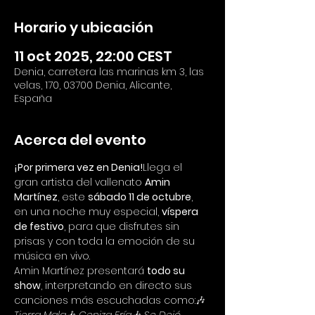
Horario y ubicación
11 oct 2025, 22:00 CEST
Denia, carretera las marinas km 3, las
velas, 170, 03700 Denia, Alicante,
España
Acerca del evento
¡Por primera vez en Denia!
Llega el 
gran artista del vallenato 
Amin 
Martínez
, este 
sábado 11 de octubre
, 
en una noche muy especial, 
víspera 
de festivo
, para que disfrutes sin 
prisas y con toda la emoción de su 
música en vivo.
Amin Martínez presentará 
todo su 
show
, interpretando en directo sus 
canciones más escuchadas como:🎶 