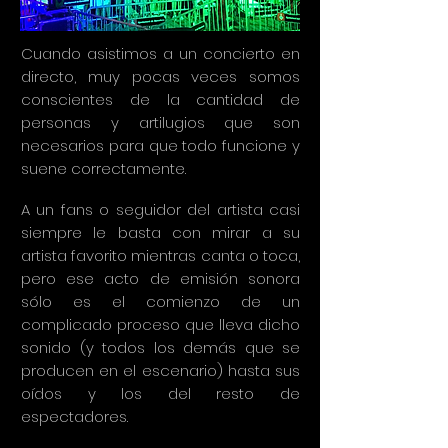
Cuando asistimos a un concierto en
directo, muy pocas veces somos
conscientes de la cantidad de
personas y artilugios que son
necesarios para que todo funcione y
suene correctamente.
A un fans o seguidor del artista casi
siempre le basta con mirar a su
artista favorito mientras canta o toca,
pero ese acto de emisión sonora
sólo es el comienzo de un
complicado proceso que lleva dicho
sonido (y todos los demás que se
producen en el escenario) hasta sus
oídos y los del resto de
espectadores.