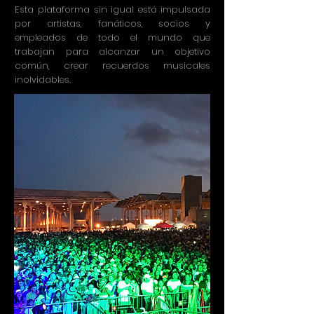
Esta plataforma sin igual está impulsada
por artistas, fanáticos, socios y
empleados de todo el mundo que
trabajan para alcanzar un objetivo
común, crear recuerdos musicales
inolvidables.