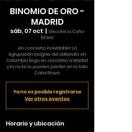
BINOMIO DE ORO -
MADRID
sáb, 07 oct
  |  
Discoteca Caña
Brava
¡Un concierto inolvidable! La
Agrupación insignia del vallenato en
Colombia llega en concierto a Madrid
y tu no te lo puedes perder en la Sala
Caña Brava.
Ya no es posible registrarse
Ver otros eventos
Horario y ubicación