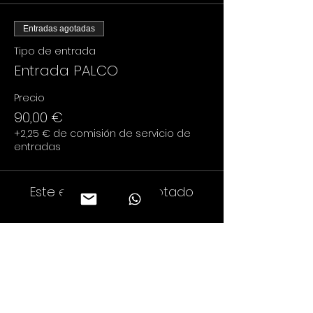
Entradas agotadas
Tipo de entrada
Entrada PALCO
Precio
90,00 €
+2,25 € de comisión de servicio de
entradas
Este evento está agotado
Compartir este evento