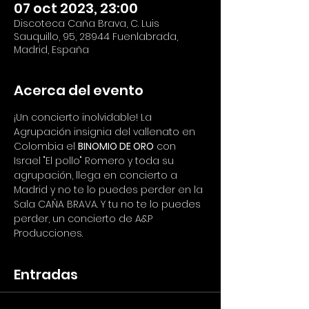
07 oct 2023, 23:00
Discoteca Caña Brava, C. Luis
Sauquillo, 95, 28944 Fuenlabrada,
Madrid, España
Acerca del evento
¡Un concierto inolvidable! La 
Agrupación insignia del vallenato en 
Colombia el 
BINOMIO DE ORO
 con 
Israel "El pollo" Romero y toda su 
agrupación, llega en concierto a 
Madrid y no te lo puedes perder en la 
Sala CAÑA BRAVA. Y tu no te lo puedes 
perder, un concierto de A&P 
Producciones.
Entradas