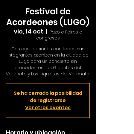
Festival de
Acordeones (LUGO)
vie, 14 oct
  |  
Pazo e Feiras e
congresos
Dos agrupaciones con todos sus
integrantes aterrizan en la ciudad de
Lugo para un concierto sin
precedentes Los Gigantes del
Vallenato y Los Inquietos del Vallenato.
Se ha cerrado la posibilidad
de registrarse
Ver otros eventos
Horario y ubicación