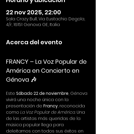
Horario y ubicación
22 nov 2025, 22:00
Sala Crazy Bull, Via Eustachio Degola,
4/r, 16151 Genova GE, Italia
Acerca del evento
FRANCY – La Voz Popular de 
América en Concierto en 
Génova 🎶
Este 
Sábado 22 de noviembre
, Génova 
vivirá una noche única con la 
presentación de 
Francy
, reconocida 
como 
La Voz Popular de América
. Una 
de las artistas más queridas de la 
música popular llega para 
deleitarnos con todos sus éxitos en 