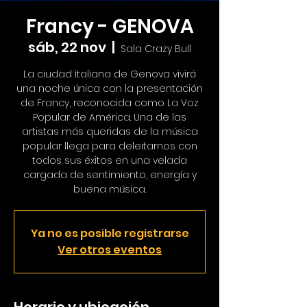
Francy - GENOVA
sáb, 22 nov
  |  
Sala Crazy Bull
La ciudad italiana de Genova vivirá
una noche única con la presentación
de Francy, reconocida como La Voz
Popular de América. Una de las
artistas más queridas de la música
popular llega para deleitarnos con
todos sus éxitos en una velada
cargada de sentimiento, energía y
buena música.
Ya no es posible registrarse
Ver otros eventos