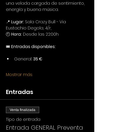
una velada cargada de sentimiento, 
energía y buena música.
📍 
Lugar:
 Sala Crazy Bull - Via 
Eustachio Degola, 4/r,
🕙 
Hora:
 Desde las 22:00h
🎟️ 
Entradas disponibles:
General: 
35 €
Mostrar más
Entradas
Venta finalizada
Tipo de entrada
Entrada GENERAL Preventa