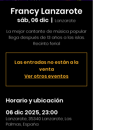
Francy Lanzarote
sáb, 06 dic
  |  
Lanzarote
La mejor cantante de música popular
llega después de 13 años a las islas.
Recinto ferial
Las entradas no están a la
venta
Ver otros eventos
Horario y ubicación
06 dic 2025, 23:00
Lanzarote, 35340 Lanzarote, Las
Palmas, España