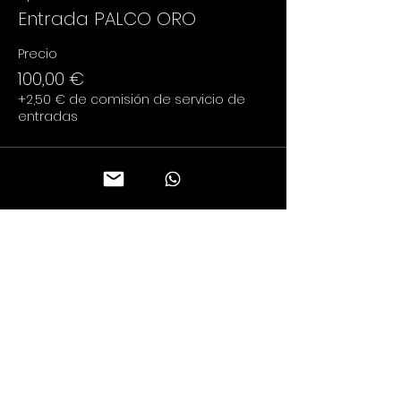
Entrada PALCO ORO
Precio
100,00 €
+2,50 € de comisión de servicio de
entradas
Compartir este evento