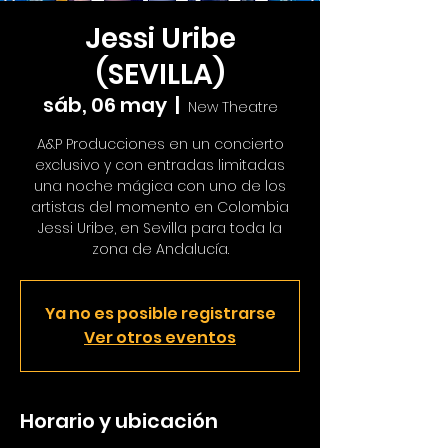
Jessi Uribe
(SEVILLA)
sáb, 06 may
  |  
New Theatre
A&P Producciones en un concierto
exclusivo y con entradas limitadas
una noche mágica con uno de los
artistas del momento en Colombia
Jessi Uribe, en Sevilla para toda la
zona de Andalucía.
Ya no es posible registrarse
Ver otros eventos
Horario y ubicación