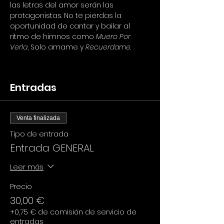
las letras del amor serán las 
protagonistas. No te pierdas la 
oportunidad de cantar y bailar al 
ritmo de himnos como 
Muero Por 
Verla
, Solo amame y 
Recuerdame
.
Entradas
Venta finalizada
Tipo de entrada
Entrada GENERAL
Leer más
Precio
30,00 €
+0,75 € de comisión de servicio de
entradas