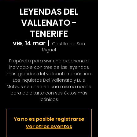
LEYENDAS DEL
VALLENATO -
TENERIFE
vie, 14 mar
  |  
Castillo de San
Miguel
Prepárate para vivir una experiencia
inolvidable con tres de las leyendas
más grandes del vallenato romántico.
Los Inquietos Del Vallenato y Luis
Mateus se unen en una misma noche
para deleitarte con sus éxitos más
icónicos.
Ya no es posible registrarse
Ver otros eventos