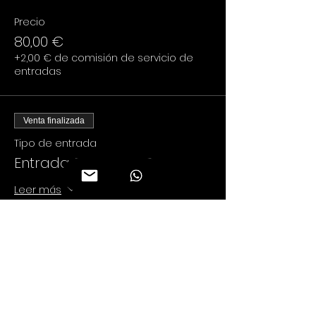
Precio
80,00 €
+2,00 € de comisión de servicio de
entradas
Venta finalizada
Tipo de entrada
Entrada PALCO ORO
Leer más
Precio
120,00 €
+3,00 € de comisión de servicio de
entradas