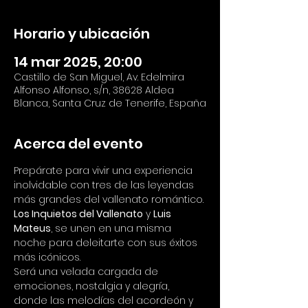
Horario y ubicación
14 mar 2025, 20:00
Castillo de San Miguel, Av. Edelmira
Alfonso Alfonso, s/n, 38628 Aldea
Blanca, Santa Cruz de Tenerife, España
Acerca del evento
Prepárate para vivir una experiencia 
inolvidable con tres de las leyendas 
más grandes del vallenato romántico. 
Los Inquietos del Vallenato
 y 
Luis 
Mateus
, se unen en una misma 
noche para deleitarte con sus éxitos 
más icónicos.
Será una velada cargada de 
emociones, nostalgia y alegría, 
donde las melodías del acordeón y 