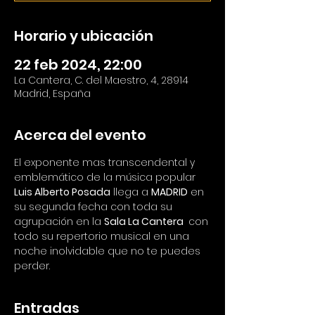
Horario y ubicación
22 feb 2024, 22:00
La Cantera, C. del Maestro, 4, 28914
Madrid, España
Acerca del evento
El exponente mas transcendental y 
emblemático de la música popular
Luis Alberto Posada
 llega a 
MADRID
 en 
su segunda fecha con toda su 
agrupación en la 
Sala La Cantera 
 con 
todo su repertorio musical en una 
noche inolvidable que no te puedes 
perder.
Entradas