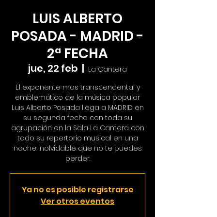
LUIS ALBERTO
POSADA - MADRID -
2ª FECHA
jue, 22 feb
  |  
La Cantera
El exponente mas transcendental y
emblemático de la música popular
Luis Alberto Posada llega a MADRID en
su segunda fecha con toda su
agrupación en la Sala La Cantera con
todo su repertorio musical en una
noche inolvidable que no te puedes
perder.
Ya no es posible registrarse
Ver otros eventos