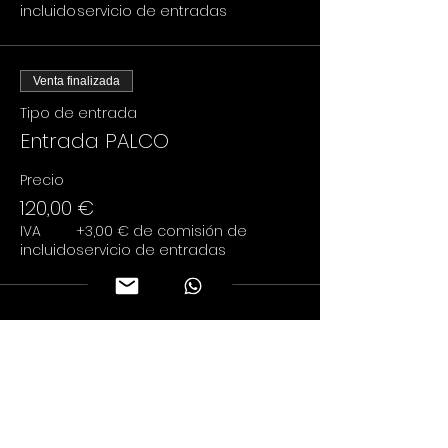
incluido
servicio de entradas
Venta finalizada
Tipo de entrada
Entrada PALCO
Precio
120,00 €
IVA
+3,00 € de comisión de
incluido
servicio de entradas
Compartir este evento