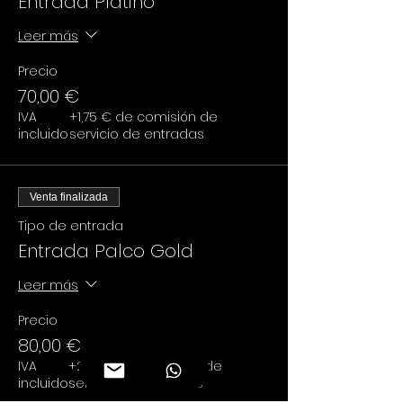
Entrada Platino
Leer más
Precio
70,00 €
IVA
+1,75 € de comisión de
incluido
servicio de entradas
Venta finalizada
Tipo de entrada
Entrada Palco Gold
Leer más
Precio
80,00 €
IVA
+2,00 € de comisión de
incluido
servicio de entradas