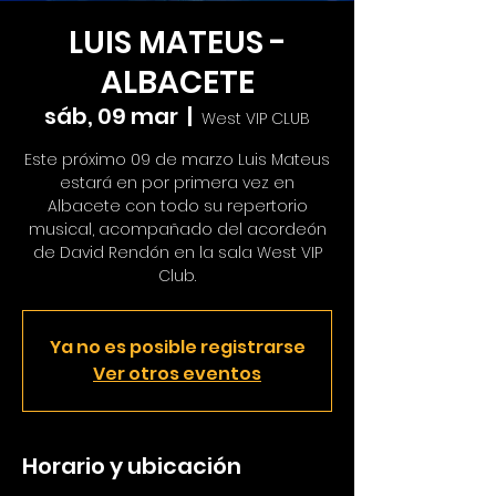
LUIS MATEUS -
ALBACETE
sáb, 09 mar
  |  
West VIP CLUB
Este próximo 09 de marzo Luis Mateus
estará en por primera vez en
Albacete con todo su repertorio
musical, acompañado del acordeón
de David Rendón en la sala West VIP
Club.
Ya no es posible registrarse
Ver otros eventos
Horario y ubicación