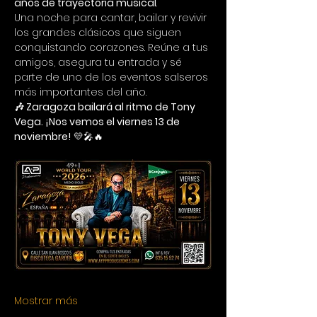
años de trayectoria musical
.
Una noche para cantar, bailar y revivir 
los grandes clásicos que siguen 
conquistando corazones. Reúne a tus 
amigos, asegura tu entrada y sé 
parte de uno de los eventos salseros 
más importantes del año.
🎶 Zaragoza bailará al ritmo de Tony 
Vega. ¡Nos vemos el viernes 13 de 
noviembre!
 💛🎤🔥
Mostrar más