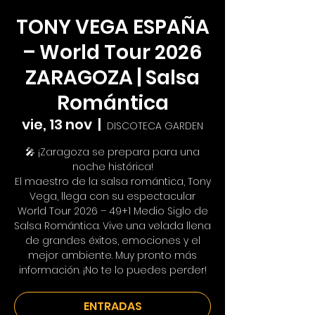
TONY VEGA ESPAÑA
– World Tour 2026
ZARAGOZA | Salsa
Romántica
vie, 13 nov
  |  
DISCOTECA GARDEN
🎤 ¡Zaragoza se prepara para una
noche histórica!
El maestro de la salsa romántica, Tony
Vega, llega con su espectacular
World Tour 2026 – 49+1 Medio Siglo de
Salsa Romántica. Vive una velada llena
de grandes éxitos, emociones y el
mejor ambiente. Muy pronto más
información. ¡No te lo puedes perder!
ENTRADAS