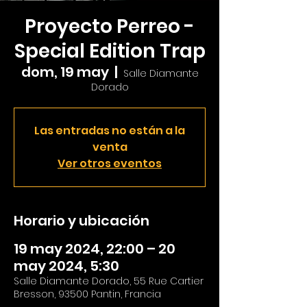
Proyecto Perreo -
Special Edition Trap
dom, 19 may
  |  
Salle Diamante
Dorado
Las entradas no están a la
venta
Ver otros eventos
Horario y ubicación
19 may 2024, 22:00 – 20
may 2024, 5:30
Salle Diamante Dorado, 55 Rue Cartier
Bresson, 93500 Pantin, Francia