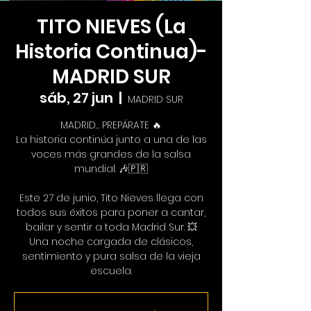
TITO NIEVES (La
Historia Continua)-
MADRID SUR
sáb, 27 jun
  |  
MADRID SUR
MADRID… PREPÁRATE 🔥
La historia continúa junto a una de las
voces más grandes de la salsa
mundial. 🎶🇵🇷
Este 27 de junio, Tito Nieves llega con
todos sus éxitos para poner a cantar,
bailar y sentir a toda Madrid Sur. 💥
Una noche cargada de clásicos,
sentimiento y pura salsa de la vieja
escuela.